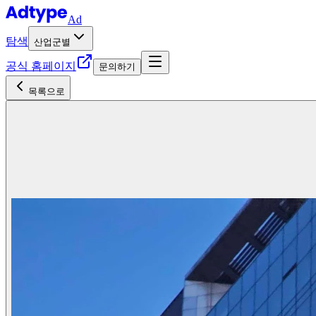
Ad
탐색
산업군별
공식 홈페이지
문의하기
목록으로