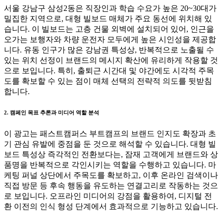
서울 강남구 삼성2동은 직장인과 학습 수요가 높은 20~30대가
밀집한 지역으로, 대형 빌보드 매체가 주요 동선에 위치해 있
습니다. 이 빌보드는 고층 건물 외벽에 설치되어 있어, 인근을
오가는 보행자와 차량 운전자 모두에게 높은 시인성을 제공합
니다. 유동 인구가 많은 강남권 특성상, 반복적으로 노출될 수
있는 위치 선정이 브랜드의 메시지 확산에 유리하게 작용할 것
으로 보입니다. 특히, 출퇴근 시간대 및 야간에도 시각적 주목
도를 확보할 수 있는 점이 매체 선택의 전략적 의도를 뒷받침
합니다.
2. 캠페인 목표 추론과 미디어 역할 분석
이 광고는 패스트캠퍼스 부트캠프의 브랜드 인지도 확장과 초
기 관심 유발에 중점을 둔 것으로 해석할 수 있습니다. 대형 빌
보드 특성상 즉각적인 전환보다는, 잠재 고객에게 브랜드와 상
품명을 반복적으로 각인시키는 역할을 수행하고 있습니다. 마
케팅 퍼널 상단에서 주목도를 확보하고, 이후 온라인 검색이나
직접 방문 등 후속 행동을 유도하는 연결고리로 작동하는 것으
로 보입니다. 오프라인 미디어의 강점을 활용하여, 디지털 전
환 이전의 인식 형성 단계에서 효과적으로 기능하고 있습니다.