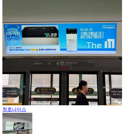
청호나이스