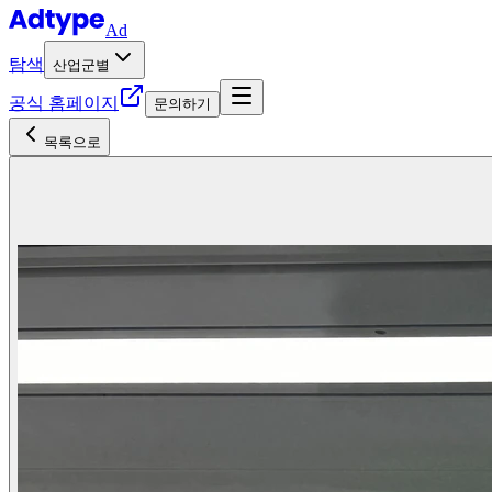
Ad
탐색
산업군별
공식 홈페이지
문의하기
목록으로