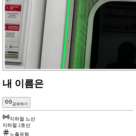
내 이름은
공유하기
지하철 노선
지하철 2호선
노출유형