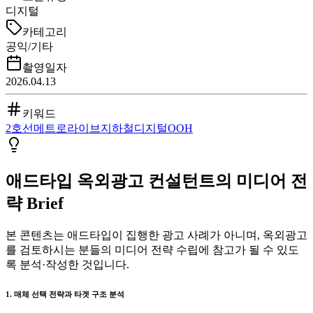
디지털
카테고리
공익/기타
촬영일자
2026.04.13
키워드
2호선
메트로라이브
지하철
디지털
OOH
애드타입 옥외광고 컨설턴트의 미디어 전
략 Brief
본 콘텐츠는 애드타입이 집행한 광고 사례가 아니며, 옥외광고
를 검토하시는 분들의 미디어 전략 수립에 참고가 될 수 있도
록 분석·작성한 것입니다.
1. 매체 선택 전략과 타겟 구조 분석