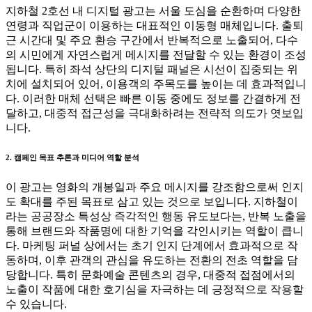
지하철 2호선 내 디지털 광고는 서울 도심을 순환하며 다양한
연령과 직업군이 이용하는 대표적인 이동형 매체입니다. 출퇴
근 시간대 및 주요 환승 구간에서 반복적으로 노출되어, 다수
의 시민에게 자연스럽게 메시지를 전달할 수 있는 환경이 조성
됩니다. 특히 좌석 상단의 디지털 패널은 시선이 집중되는 위
치에 설치되어 있어, 이용객의 주목도를 높이는 데 효과적입니
다. 이러한 매체 선택은 빠른 이동 중에도 정보를 간결하게 전
달하고, 대중적 접근성을 극대화하려는 전략적 의도가 엿보입
니다.
2. 캠페인 목표 추론과 미디어 역할 분석
이 광고는 영화의 개봉일과 주요 메시지를 강조함으로써 인지
도 확대를 주된 목표로 삼고 있는 것으로 보입니다. 지하철이
라는 공공장소 특성상 즉각적인 행동 유도보다는, 반복 노출을
통해 브랜드와 작품명에 대한 기억을 각인시키는 역할이 큽니
다. 마케팅 퍼널 상에서는 초기 인지 단계에서 효과적으로 작
동하며, 이후 관객의 관심을 유도하는 전환의 전초 역할을 담
당합니다. 특히 문화예술 콘텐츠의 경우, 대중적 접점에서의
노출이 작품에 대한 호기심을 자극하는 데 긍정적으로 작용할
수 있습니다.