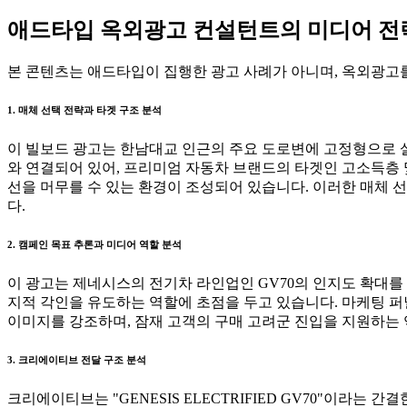
애드타입 옥외광고 컨설턴트의 미디어 전략 
본 콘텐츠는 애드타입이 집행한 광고 사례가 아니며, 옥외광고를
1. 매체 선택 전략과 타겟 구조 분석
이 빌보드 광고는 한남대교 인근의 주요 도로변에 고정형으로 설
와 연결되어 있어, 프리미엄 자동차 브랜드의 타겟인 고소득층
선을 머무를 수 있는 환경이 조성되어 있습니다. 이러한 매체 
다.
2. 캠페인 목표 추론과 미디어 역할 분석
이 광고는 제네시스의 전기차 라인업인 GV70의 인지도 확대를
지적 각인을 유도하는 역할에 초점을 두고 있습니다. 마케팅 퍼
이미지를 강조하며, 잠재 고객의 구매 고려군 진입을 지원하는 
3. 크리에이티브 전달 구조 분석
크리에이티브는 "GENESIS ELECTRIFIED GV70"이라