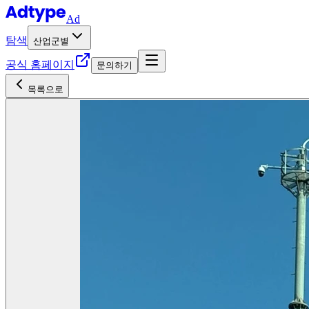
Ad
탐색
산업군별
공식 홈페이지
문의하기
목록으로