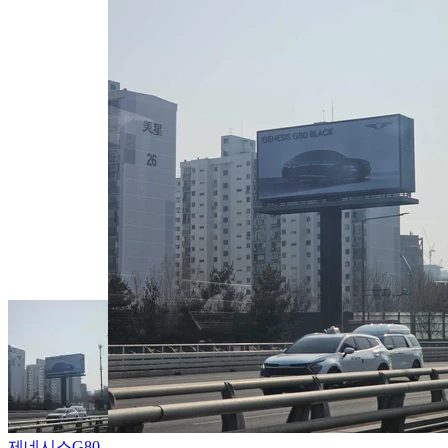
제네시스
G80