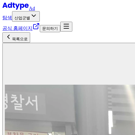
Ad
탐색
산업군별
공식 홈페이지
문의하기
목록으로