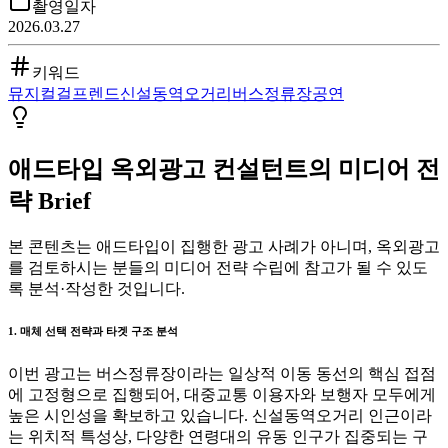
촬영일자
2026.03.27
키워드
뮤지컬
걸프렌드
신설동역오거리
버스정류장
공연
애드타입 옥외광고 컨설턴트의 미디어 전
략 Brief
본 콘텐츠는 애드타입이 집행한 광고 사례가 아니며, 옥외광고
를 검토하시는 분들의 미디어 전략 수립에 참고가 될 수 있도
록 분석·작성한 것입니다.
1. 매체 선택 전략과 타겟 구조 분석
이번 광고는 버스정류장이라는 일상적 이동 동선의 핵심 접점
에 고정형으로 집행되어, 대중교통 이용자와 보행자 모두에게
높은 시인성을 확보하고 있습니다. 신설동역오거리 인근이라
는 위치적 특성상, 다양한 연령대의 유동 인구가 집중되는 구