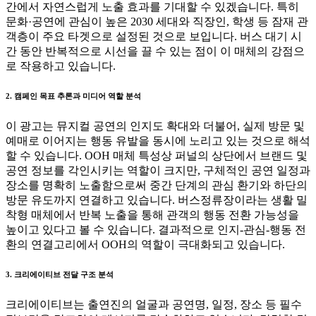
간에서 자연스럽게 노출 효과를 기대할 수 있겠습니다. 특히
문화·공연에 관심이 높은 2030 세대와 직장인, 학생 등 잠재 관
객층이 주요 타겟으로 설정된 것으로 보입니다. 버스 대기 시
간 동안 반복적으로 시선을 끌 수 있는 점이 이 매체의 강점으
로 작용하고 있습니다.
2. 캠페인 목표 추론과 미디어 역할 분석
이 광고는 뮤지컬 공연의 인지도 확대와 더불어, 실제 방문 및
예매로 이어지는 행동 유발을 동시에 노리고 있는 것으로 해석
할 수 있습니다. OOH 매체 특성상 퍼널의 상단에서 브랜드 및
공연 정보를 각인시키는 역할이 크지만, 구체적인 공연 일정과
장소를 명확히 노출함으로써 중간 단계의 관심 환기와 하단의
방문 유도까지 연결하고 있습니다. 버스정류장이라는 생활 밀
착형 매체에서 반복 노출을 통해 관객의 행동 전환 가능성을
높이고 있다고 볼 수 있습니다. 결과적으로 인지-관심-행동 전
환의 연결고리에서 OOH의 역할이 극대화되고 있습니다.
3. 크리에이티브 전달 구조 분석
크리에이티브는 출연진의 얼굴과 공연명, 일정, 장소 등 필수