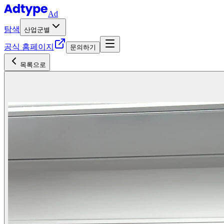
Ad
탐색
산업군별
공식 홈페이지
문의하기
목록으로