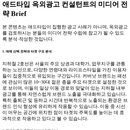
애드타입 옥외광고 컨설턴트의 미디어 전
략 Brief
본 콘텐츠는 애드타입이 집행한 광고 사례가 아니며, 옥외광고
를 검토하시는 분들의 미디어 전략 수립에 참고가 될 수 있도
록 분석·작성한 것입니다.
1. 매체 선택 전략과 타겟 구조 분석
지하철 2호선은 서울의 주요 상권과 대학가, 업무지구를 관통
하는 노선으로, 다양한 연령대와 라이프스타일을 가진 이용자
들이 집중적으로 유입되는 구간입니다. 커버낫 브랜드는 패션
에 관심이 많은 10~30대 젊은 층을 주요 타겟으로 설정한 것으
로 보이며, 이들의 일상 이동 경로와 맞닿아 있는 지하철 내부
광고를 통해 자연스럽게 브랜드 노출을 극대화하고 있습니다.
특히 출퇴근 및 등하교 시간대 반복적으로 노출되는 환경은 브
랜드 인식 형성에 유리하게 작용할 수 있습니다. 이동 중 시선
이 머무는 공간에 위치한 점이 타겟의 주목도를 높이는 데 효
과적으로 작용하고 있다고 볼 수 있습니다.