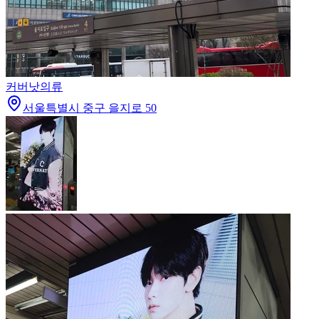
커버낫
의류
서울특별시 중구 을지로 50