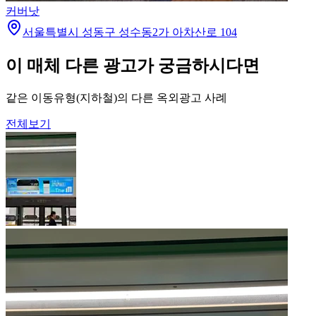
커버낫
서울특별시 성동구 성수동2가 아차산로 104
이 매체 다른 광고가 궁금하시다면
같은 이동유형(지하철)의 다른 옥외광고 사례
전체보기