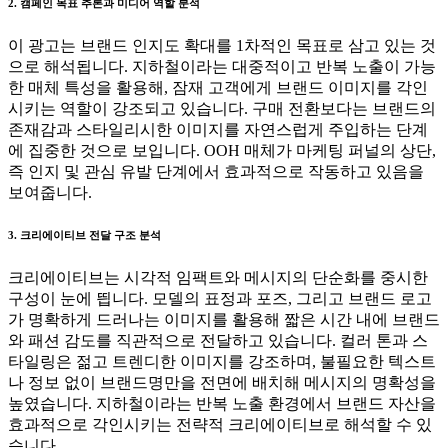
2. 캠페인 목표 추론과 미디어 역할 분석
이 광고는 브랜드 인지도 확대를 1차적인 목표로 삼고 있는 것
으로 해석됩니다. 지하철이라는 대중적이고 반복 노출이 가능
한 매체 특성을 활용해, 잠재 고객에게 브랜드 이미지를 각인
시키는 역할이 강조되고 있습니다. 구매 전환보다는 브랜드의
존재감과 스타일리시한 이미지를 자연스럽게 주입하는 단계
에 집중한 것으로 보입니다. OOH 매체가 마케팅 퍼널의 상단,
즉 인지 및 관심 유발 단계에서 효과적으로 작동하고 있음을
보여줍니다.
3. 크리에이티브 전달 구조 분석
크리에이티브는 시각적 임팩트와 메시지의 단순화를 중시한
구성이 눈에 띕니다. 모델의 표정과 포즈, 그리고 브랜드 로고
가 명확하게 드러나는 이미지를 활용해 짧은 시간 내에 브랜드
와 패션 감도를 직관적으로 전달하고 있습니다. 컬러 톤과 스
타일링은 젊고 트렌디한 이미지를 강조하며, 불필요한 텍스트
나 정보 없이 브랜드명만을 전면에 배치해 메시지의 명확성을
높였습니다. 지하철이라는 반복 노출 환경에서 브랜드 자산을
효과적으로 각인시키는 전략적 크리에이티브로 해석할 수 있
습니다.