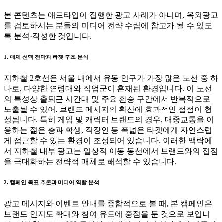
본 콘텐츠는 애드타입이 집행한 광고 사례가 아니며, 옥외광고
를 검토하시는 분들의 미디어 전략 수립에 참고가 될 수 있도
록 분석·작성한 것입니다.
1. 매체 선택 전략과 타겟 구조 분석
지하철 2호선은 서울 내에서 유동 인구가 가장 많은 노선 중 하
나로, 다양한 연령대와 직업군이 혼재된 환경입니다. 이 노선
의 특성상 출퇴근 시간대 및 주요 환승 구간에서 반복적으로
노출될 수 있어, 브랜드 메시지의 확산에 효과적인 접점이 형
성됩니다. 특히 게임 및 캐릭터 브랜드의 경우, 대중교통을 이
용하는 젊은 층과 학생, 직장인 등 폭넓은 타겟에게 자연스럽
게 접근할 수 있는 환경이 조성되어 있습니다. 이러한 맥락에
서 지하철 내부 광고는 일상적 이동 동선에서 브랜드와의 접점
을 극대화하는 전략적 매체로 해석할 수 있습니다.
2. 캠페인 목표 추론과 미디어 역할 분석
광고 메시지와 이벤트 안내를 종합적으로 볼 때, 본 캠페인은
브랜드 인지도 확대와 참여 유도에 중점을 둔 것으로 보입니