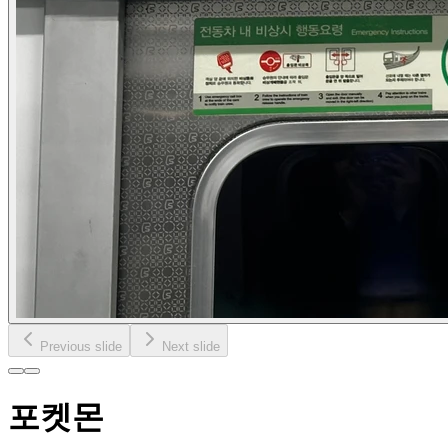
Previous slide
Next slide
포켓몬