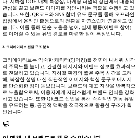
다. 지하철 OOH 매체 특성상, 마케팅 퍼널의 상단에서 대중의
관심을 끌고 브랜드 이미지를 각인시키는 역할을 수행하고 있
습니다. 또한, QR코드와 SNS 참여 유도 문구를 통해 오프라인
접점에서 온라인 활동으로의 전환을 자연스럽게 연결하고 있
습니다. 이를 통해 단순 노출을 넘어, 실제 행동(이벤트 참여)
로 이어질 수 있는 유입 경로를 마련한 점이 특징입니다.
3. 크리에이티브 전달 구조 분석
크리에이티브는 익숙한 캐릭터(잉어킹)를 전면에 내세워 시각
적 주목도를 높이고, 간결한 메시지와 이벤트 정보를 효과적으
로 전달하고 있습니다. 지하철 환경의 짧은 주목 시간을 고려
해, 복잡한 설명 대신 직관적인 이미지와 핵심 문구로 메시지
를 단순화한 점이 돋보입니다. 브랜드의 대표 자산을 반복적으
로 노출함으로써, 이용자에게 자연스럽게 브랜드 인식을 강화
하고 있습니다. 또한 QR코드 삽입을 통해 즉각적인 행동 유발
을 유도하는 등, 공간적 맥락을 적극적으로 활용한 구조가 확
인됩니다.