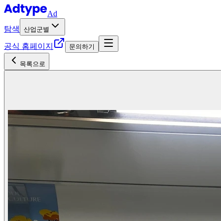
Ad
탐색
산업군별
공식 홈페이지
문의하기
목록으로