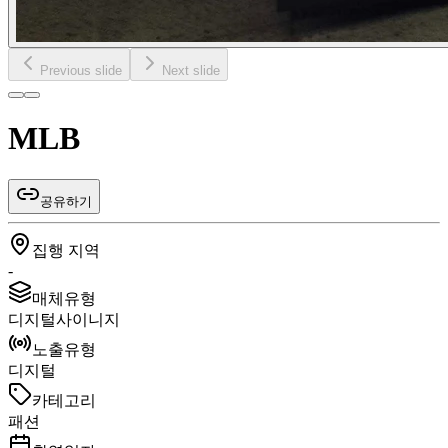
Previous slide
Next slide
MLB
공유하기
집행 지역
-
매체유형
디지털사이니지
노출유형
디지털
카테고리
패션