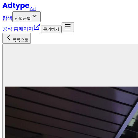
Ad
탐색
산업군별
공식 홈페이지
문의하기
목록으로