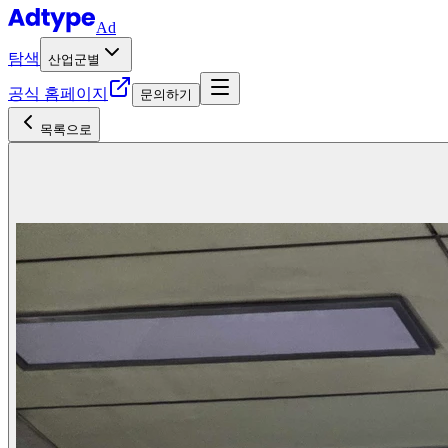
Ad
탐색
산업군별
공식 홈페이지
문의하기
목록으로