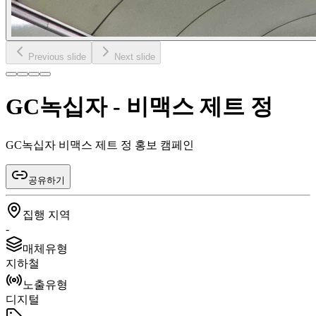
Previous slide
Next slide
GC녹십자 - 비맥스 제트 정
GC녹십자 비맥스 제트 정 홍보 캠페인
공유하기
집행 지역
-
매체유형
지하철
노출유형
디지털