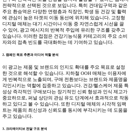
전략적으로 선택된 것으로 보입니다. 특히 건대입구역과 같은
주요 환승역은 다양한 연령층과 직장인, 학생 등 건강 및 활력
에 관심이 높은 타겟의 이동 동선에 위치해 있습니다. 고정형
디지털 매체는 대기 시간이나 이동 중 자연스럽게 시선을 끌
수 있어, 광고 메시지의 반복적 주입에 유리한 구조를 갖추고
있습니다. 이러한 접점은 건강기능식품 카테고리의 주요 소비
자와의 접촉 빈도를 극대화하는 데 기여하고 있습니다.
2. 캠페인 목표 추론과 미디어 역할 분석
이 광고는 제품 및 브랜드의 인지도 확대를 주요 목표로 설정
한 것으로 해석할 수 있습니다. 지하철 OOH 매체는 이용자에
게 반복적으로 노출되며, 구매 전환보다는 브랜드와 제품명을
각인시키는 역할에 집중하고 있습니다. 건강/헬스케어 제품 특
성상 즉각적인 구매보다는 장기적인 신뢰 형성과 인식 제고가
중요하므로, 퍼널 상단의 관심 유도 단계에서 효과적으로 작동
하고 있다고 볼 수 있습니다. 또한 디지털 매체의 시각적 임팩
트는 제품의 최신성과 신뢰도를 동시에 부각시키는 데 도움을
주고 있습니다.
3. 크리에이티브 전달 구조 분석