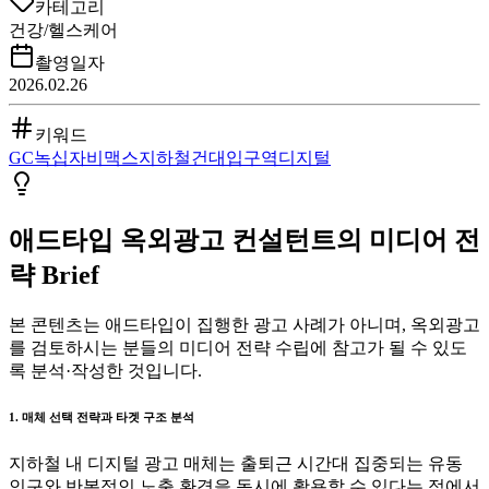
카테고리
건강/헬스케어
촬영일자
2026.02.26
키워드
GC녹십자
비맥스
지하철
건대입구역
디지털
애드타입 옥외광고 컨설턴트의 미디어 전
략 Brief
본 콘텐츠는 애드타입이 집행한 광고 사례가 아니며, 옥외광고
를 검토하시는 분들의 미디어 전략 수립에 참고가 될 수 있도
록 분석·작성한 것입니다.
1. 매체 선택 전략과 타겟 구조 분석
지하철 내 디지털 광고 매체는 출퇴근 시간대 집중되는 유동
인구와 반복적인 노출 환경을 동시에 활용할 수 있다는 점에서