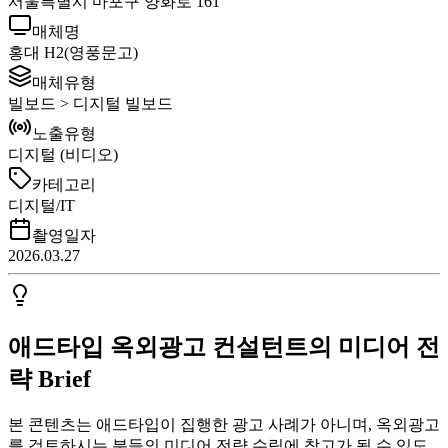
서울특별시 마포구 양화로 161
매체명
홍대 H2(영풍문고)
매체유형
빌보드 > 디지털 빌보드
노출유형
디지털 (비디오)
카테고리
디지털/IT
촬영일자
2026.03.27
애드타입 옥외광고 컨설턴트의 미디어 전
략 Brief
본 콘텐츠는 애드타입이 집행한 광고 사례가 아니며, 옥외광고
를 검토하시는 분들의 미디어 전략 수립에 참고가 될 수 있도