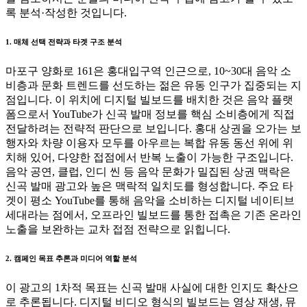
록 분석·작성한 것입니다.
1. 매체 선택 전략과 타겟 구조 분석
마포구 양화로 161은 홍대입구역 인근으로, 10~30대 음악 소
비층과 문화 트렌드를 선도하는 젊은 유동 인구가 집중되는 지
점입니다. 이 위치에 디지털 빌보드를 배치한 것은 음악 플랫
폼으로서 YouTube가 신곡 발매 정보를 핵심 소비층에게 직접
전달하려는 전략적 판단으로 보입니다. 홍대 상권을 오가는 보
행자와 차량 이용자 모두를 아우르는 복합 유동 동선 위에 위
치해 있어, 다양한 접점에서 반복 노출이 가능한 구조입니다.
음악 공연, 클럽, 인디 씬 등 음악 문화가 밀집된 상권 맥락은
신곡 발매 광고와 높은 맥락적 일치도를 형성합니다. 주요 타
겟이 평소 YouTube를 통해 음악을 소비하는 디지털 네이티브
세대라는 점에서, 오프라인 빌보드를 통한 접촉은 기존 온라인
노출을 보완하는 교차 접점 전략으로 읽힙니다.
2. 캠페인 목표 추론과 미디어 역할 분석
이 광고의 1차적 목표는 신곡 발매 사실에 대한 인지도 확산으
로 추론됩니다. 디지털 비디오 형식의 빌보드는 영상 재생, 뮤