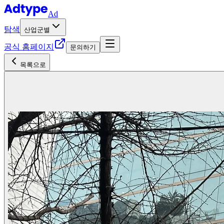
Ad
탐색
산업군별
공식 홈페이지
문의하기
목록으로