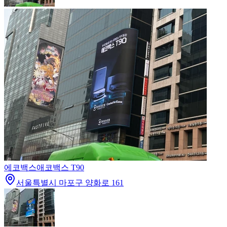
에코백스
애코백스 T90
서울특별시 마포구 양화로 161