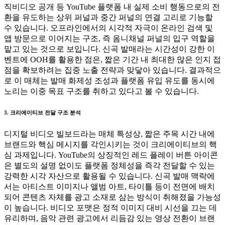
직비디오 공개 등 YouTube 플랫폼 내 실제 소비 행동으로의 전
환을 유도하는 상위 퍼널과 중간 퍼널의 연결 고리로 기능할
수 있습니다. 오프라인에서의 시각적 자극이 온라인 검색 및
앱 방문으로 이어지는 구조, 즉 옴니채널 퍼널의 입구 역할을
맡고 있는 것으로 보입니다. 신곡 발매라는 시간성이 강한 이
벤트에 OOH를 활용한 점은, 짧은 기간 내 최대한 많은 인지 접
점을 확보하려는 집중 노출 전략과 맞닿아 있습니다. 결과적으
로 이 매체는 발매 화제성 조성과 플랫폼 유입 유도를 동시에
노리는 이중 목표 구조를 취하고 있다고 볼 수 있습니다.
3. 크리에이티브 전달 구조 분석
디지털 비디오 빌보드라는 매체 특성상, 짧은 주목 시간 내에
브랜드와 핵심 메시지를 각인시키는 것이 크리에이티브의 핵
심 과제입니다. YouTube의 상징적인 레드 플레이 버튼 아이콘
은 별도의 설명 없이도 플랫폼 정체성을 즉각 전달할 수 있는
강력한 시각 자산으로 활용될 수 있습니다. 신곡 발매 맥락에
서는 아티스트 이미지나 앨범 아트, 타이틀 등이 전면에 배치
되어 콘텐츠 자체를 광고 소재로 삼는 방식이 취해졌을 가능성
이 높습니다. 비디오 포맷은 정적 이미지 대비 시선을 끄는 데
유리하며, 음악 관련 광고에서 리듬감 있는 영상 전환이 브랜