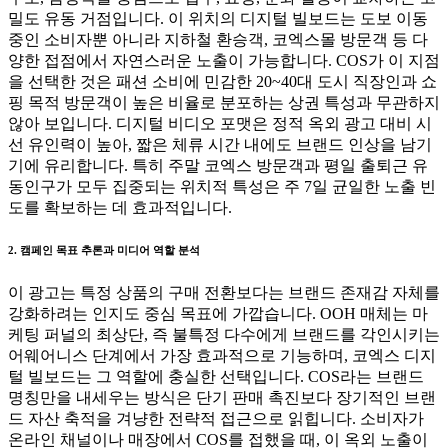
밀도 유동 거점입니다. 이 위치의 디지털 빌보드는 도보 이동
중인 소비자뿐 아니라 지하철 환승객, 코엑스몰 방문객 등 다
양한 접점에서 자연스러운 노출이 가능합니다. COS가 이 지점
을 선택한 것은 패션 소비에 민감한 20~40대 도시 직장인과 쇼
핑 목적 방문객이 높은 비율로 분포하는 상권 특성과 무관하지
않아 보입니다. 디지털 비디오 포맷은 정적 옥외 광고 대비 시
선 유인력이 높아, 짧은 체류 시간 내에도 브랜드 인상을 남기
기에 유리합니다. 특히 주말 코엑스 방문객과 평일 출퇴근 유
동인구가 모두 집중되는 위치적 특성은 주 7일 균일한 노출 빈
도를 확보하는 데 효과적입니다.
2. 캠페인 목표 추론과 미디어 역할 분석
이 광고는 특정 상품의 구매 전환보다는 브랜드 존재감 자체를
강화하려는 인지도 중심 목표에 가깝습니다. OOH 매체는 마
케팅 퍼널의 최상단, 즉 불특정 다수에게 브랜드를 각인시키는
어웨어니스 단계에서 가장 효과적으로 기능하며, 코엑스 디지
털 빌보드는 그 역할에 충실한 선택입니다. COS라는 브랜드
명칭만을 내세우는 방식은 단기 판매 촉진보다 장기적인 브랜
드 자산 축적을 겨냥한 전략적 접근으로 읽힙니다. 소비자가
온라인 채널이나 매장에서 COS를 접했을 때, 이 옥외 노출이