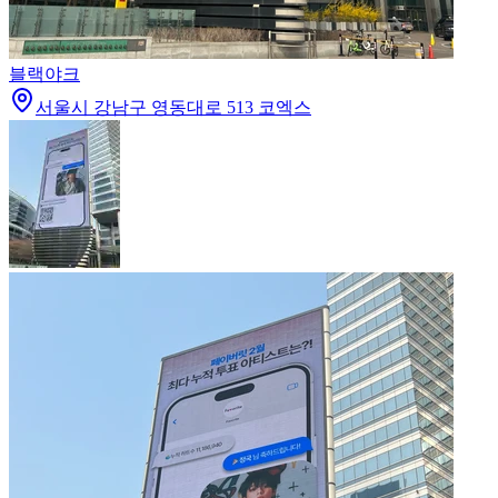
블랙야크
서울시 강남구 영동대로 513 코엑스