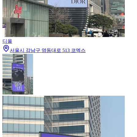
디올
서울시 강남구 영동대로 513 코엑스