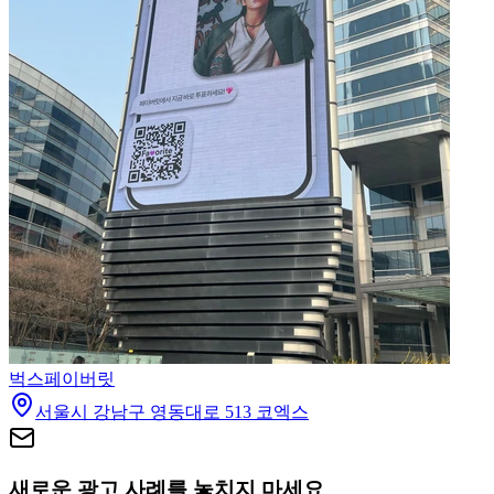
벅스
페이버릿
서울시 강남구 영동대로 513 코엑스
새로운 광고 사례를 놓치지 마세요