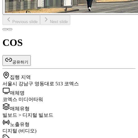
Previous slide
Next slide
COS
공유하기
집행 지역
서울시 강남구 영동대로 513 코엑스
매체명
코엑스 미디어타워
매체유형
빌보드 > 디지털 빌보드
노출유형
디지털 (비디오)