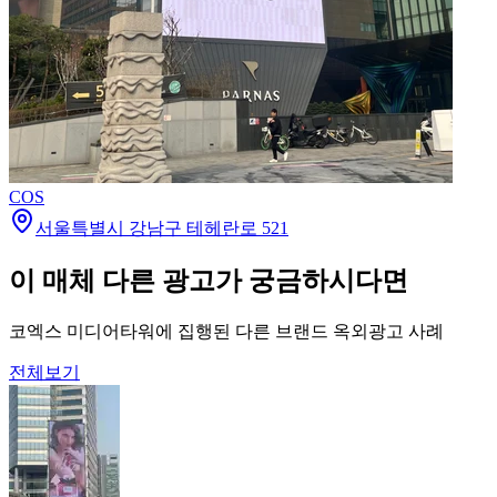
COS
서울특별시 강남구 테헤란로 521
이 매체 다른 광고가 궁금하시다면
코엑스 미디어타워에 집행된 다른 브랜드 옥외광고 사례
전체보기