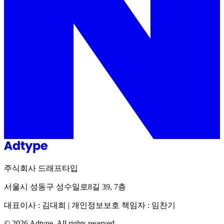
주식회사 드래프타입
서울시 성동구 성수일로8길 39, 7층
대표이사 : 김대희 | 개인정보보호 책임자 : 임찬기
©
2026
Adtype. All rights reserved.