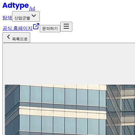
Ad
탐색
산업군별
공식 홈페이지
문의하기
목록으로