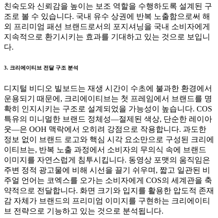
친숙도와 신뢰감을 높이는 보조 역할을 수행하도록 설계된 구
조로 볼 수 있습니다. 국내 유수 상권에 반복 노출함으로써 해
외 프리미엄 패션 브랜드로서의 포지셔닝을 국내 소비자에게
지속적으로 환기시키는 효과를 기대하고 있는 것으로 보입니
다.
3. 크리에이티브 전달 구조 분석
디지털 비디오 빌보드는 재생 시간이 수초에 불과한 환경에서
운용되기 때문에, 크리에이티브는 첫 프레임에서 브랜드를 명
확히 인지시키는 구조로 설계되었을 가능성이 높습니다. COS
특유의 미니멀한 브랜드 정체성—절제된 색상, 단순한 레이아
웃—은 OOH 맥락에서 오히려 강점으로 작용합니다. 과도한
정보 없이 브랜드 로고와 핵심 시각 요소만으로 구성된 크리에
이티브는, 반복 노출 과정에서 소비자의 무의식 속에 브랜드
이미지를 자연스럽게 침투시킵니다. 동영상 포맷의 움직임은
주변 정적 광고물에 비해 시선을 끌기 쉬우며, 짧고 일관된 비
주얼 언어는 코엑스를 오가는 소비자에게 COS의 세계관을 축
약적으로 전달합니다. 화면 크기와 입지를 활용한 압도적 존재
감 자체가 브랜드의 프리미엄 이미지를 구현하는 크리에이티
브 전략으로 기능하고 있는 것으로 분석됩니다.