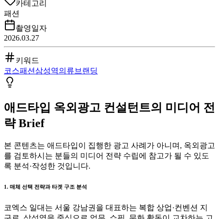
카테고리
패션
촬영일자
2026.03.27
키워드
코스
패션
삼성역
의류
브랜딩
애드타입 옥외광고 컨설턴트의 미디어 전
략 Brief
본 콘텐츠는 애드타입이 집행한 광고 사례가 아니며, 옥외광고
를 검토하시는 분들의 미디어 전략 수립에 참고가 될 수 있도
록 분석·작성한 것입니다.
1. 매체 선택 전략과 타겟 구조 분석
코엑스 일대는 서울 강남권을 대표하는 복합 상업·컨벤션 지
구로, 삼성역을 중심으로 업무, 쇼핑, 문화 활동이 교차하는 고