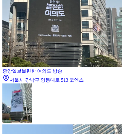
중앙일보
불편한 여의도 방송
서울시 강남구 영동대로 513 코엑스