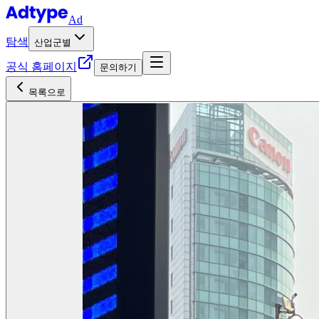
Ad
탐색
산업군별
공식 홈페이지
문의하기
목록으로