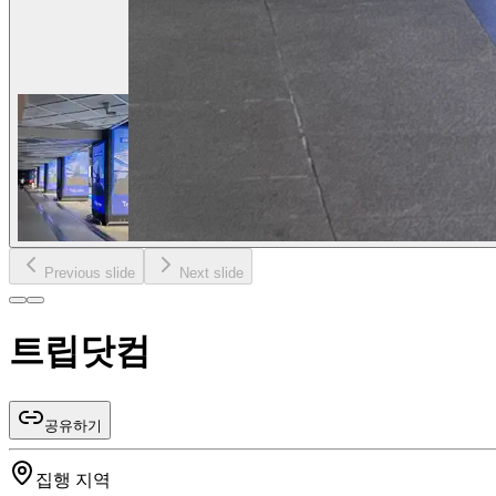
Previous slide
Next slide
트립닷컴
공유하기
집행 지역