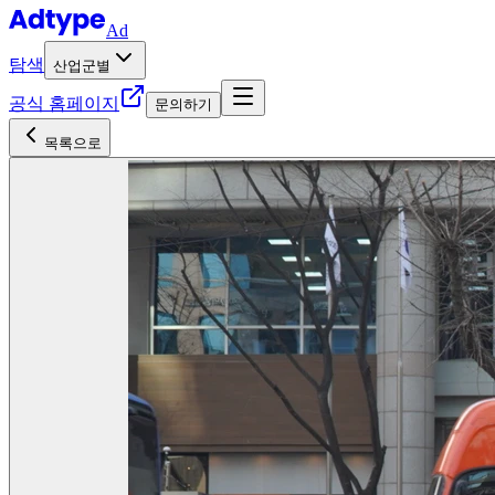
Ad
탐색
산업군별
공식 홈페이지
문의하기
목록으로