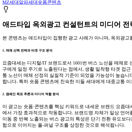
MZ세대
알파세대
숏폼
콘텐츠
애드타입 옥외광고 컨설턴트의 미디어 전략 
본 콘텐츠는 애드타입이 집행한 광고 사례가 아니며, 옥외광고를
1. 매체 선택 전략과 타겟 구조 분석
요즘대세는 디지털/IT 브랜드로서 1601번 버스 노선을 매체로
구에게 일정 주기로 노출된다는 점에서, 생활 밀착형 타겟 접
통 노선이 매체 선정의 실질적 기준이 되었을 가능성이 높습니다
합니다. 특히 숏폼 콘텐츠에 친숙한 이들 세대에게 대중교통 
2. 캠페인 목표 추론과 미디어 역할 분석
이 광고는 숏폼·콘텐츠를 핵심 키워드로 내세운 브랜드 요즘대세의 
에서 가장 효과적으로 작동합니다. 브랜드명 자체가 일상 언어를
이동 중 반복 노출되는 버스 광고의 특성은 단기 전환 유도보다
험으로 이어지는 풀-퍼널 구조를 상정한 것으로 해석됩니다.