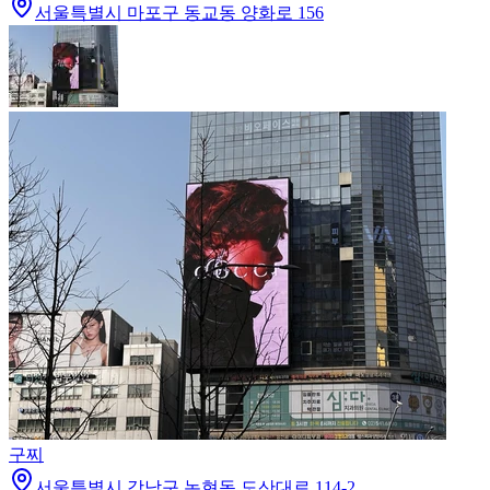
서울특별시 마포구 동교동 양화로 156
구찌
서울특별시 강남구 논현동 도산대로 114-2