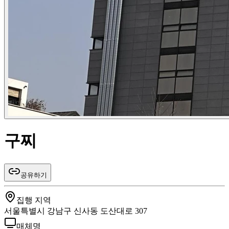
구찌
공유하기
집행 지역
서울특별시 강남구 신사동 도산대로 307
매체명