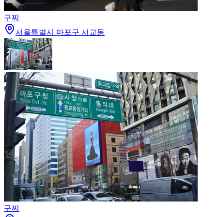
구찌
서울특별시 마포구 서교동
구찌