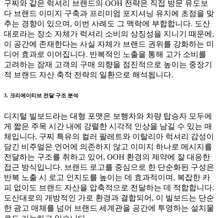
구찌와 같은 럭셔리 브랜드의 OOH 전략은 직접 방문 유도보
다 브랜드 이미지 구축과 프리미엄 포지셔닝 유지에 초점을 맞
추는 경향이 있으며, 이번 사례도 그 맥락에 부합합니다. 도산
대로라는 장소 자체가 럭셔리 소비의 상징성을 지니기 때문에,
이 공간에 존재한다는 사실 자체가 브랜드 권위를 강화하는 미
디어 효과로 이어집니다. 반복적인 노출을 통해 고가 소비를
고려하는 잠재 고객의 구매 의향을 점진적으로 높이는 중장기
적 브랜드 자산 축적 전략의 일환으로 해석됩니다.
3. 크리에이티브 전달 구조 분석
디지털 빌보드라는 대형 포맷은 보행자와 차량 탑승자 모두에
게 짧은 주목 시간 내에 강렬한 시각적 인상을 남길 수 있는 매
체입니다. 구찌 특유의 컬러 팔레트와 이탈리아 럭셔리 감성이
담긴 비주얼은 언어에 의존하지 않고 이미지 하나로 메시지를
전달하는 구조를 취하고 있어, OOH 환경의 제약에 잘 대응한
접근 방식입니다. 브랜드 로고를 중심으로 한 단순화된 구성은
반복 노출 시 로고 인지도를 높이는 데 효과적이며, 복잡한 카
피 없이도 브랜드 자산을 압축적으로 전달하는 데 적합합니다.
도산대로의 개방적인 가로 환경과 결합되어, 이 빌보드는 단순
한 광고 매체를 넘어 브랜드 세계관을 공간에 투영하는 설치물