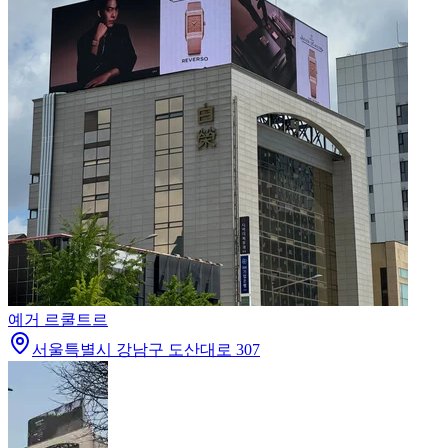
예거 르쿨트르
서울특별시 강남구 도산대로 307