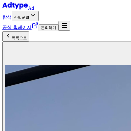
Ad
탐색
산업군별
공식 홈페이지
문의하기
목록으로