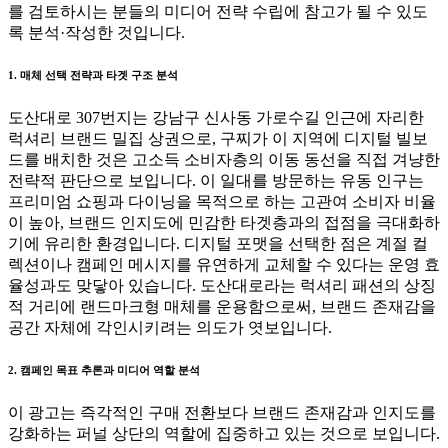
를 검토하시는 분들의 미디어 전략 수립에 참고가 될 수 있도
록 분석·작성한 것입니다.
1. 매체 선택 전략과 타겟 구조 분석
도산대로 307번지는 강남구 신사동 가로수길 인근에 자리한
럭셔리 브랜드 밀집 상권으로, 구찌가 이 지역에 디지털 빌보
드를 배치한 것은 고소득 소비자층의 이동 동선을 직접 겨냥한
전략적 판단으로 보입니다. 이 일대를 방문하는 유동 인구는
프리미엄 쇼핑과 다이닝을 목적으로 하는 고관여 소비자 비율
이 높아, 브랜드 인지도에 민감한 타겟층과의 접점을 극대화하
기에 유리한 환경입니다. 디지털 포맷을 선택한 점은 계절 컬
렉션이나 캠페인 메시지를 유연하게 교체할 수 있다는 운영 효
율성과도 맞닿아 있습니다. 도산대로라는 럭셔리 패션의 상징
적 거리에 랜드마크형 매체를 운용함으로써, 브랜드 존재감을
공간 자체에 각인시키려는 의도가 엿보입니다.
2. 캠페인 목표 추론과 미디어 역할 분석
이 광고는 즉각적인 구매 전환보다 브랜드 존재감과 인지도를
강화하는 퍼널 상단의 역할에 집중하고 있는 것으로 보입니다.