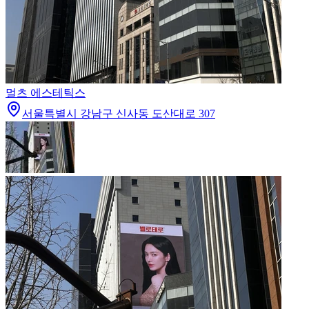
멀츠 에스테틱스
서울특별시 강남구 신사동 도산대로 307