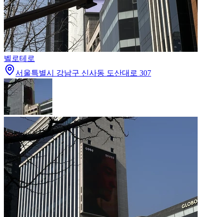
벨로테로
서울특별시 강남구 신사동 도산대로 307